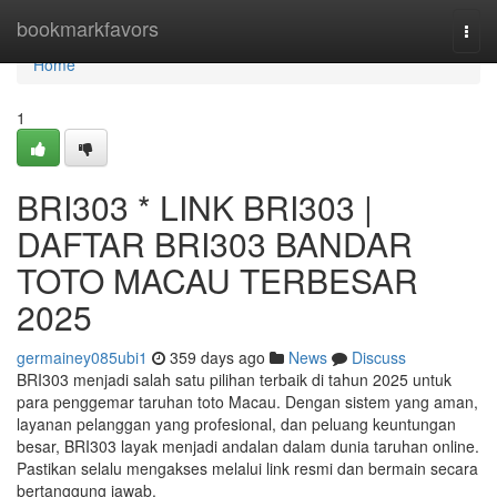
Home
bookmarkfavors
Togg
navi
Home
1
BRI303 * LINK BRI303 |
DAFTAR BRI303 BANDAR
TOTO MACAU TERBESAR
2025
germainey085ubi1
359 days ago
News
Discuss
BRI303 menjadi salah satu pilihan terbaik di tahun 2025 untuk
para penggemar taruhan toto Macau. Dengan sistem yang aman,
layanan pelanggan yang profesional, dan peluang keuntungan
besar, BRI303 layak menjadi andalan dalam dunia taruhan online.
Pastikan selalu mengakses melalui link resmi dan bermain secara
bertanggung jawab.