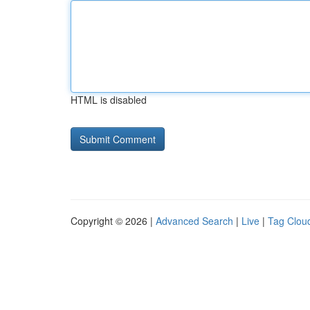
HTML is disabled
Copyright © 2026 |
Advanced Search
|
Live
|
Tag Clou