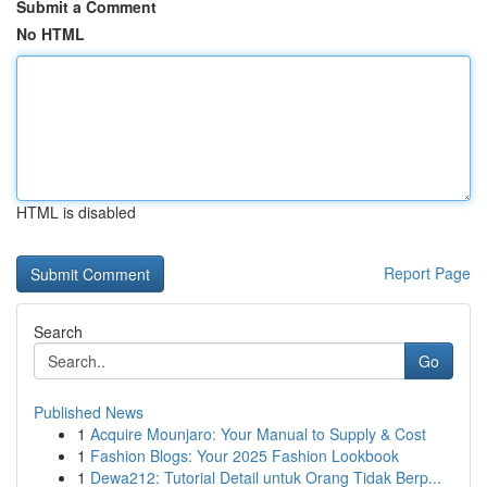
Submit a Comment
No HTML
HTML is disabled
Report Page
Search
Go
Published News
1
Acquire Mounjaro: Your Manual to Supply & Cost
1
Fashion Blogs: Your 2025 Fashion Lookbook
1
Dewa212: Tutorial Detail untuk Orang Tidak Berp...