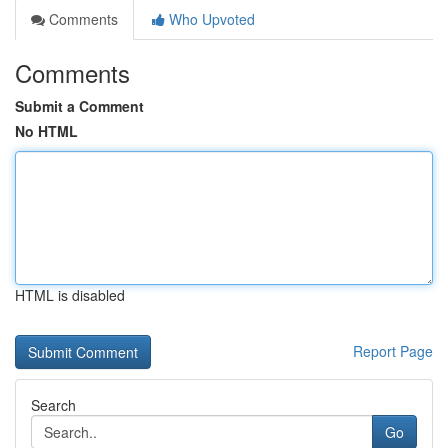
Comments
Who Upvoted
Comments
Submit a Comment
No HTML
HTML is disabled
Report Page
Search
Go