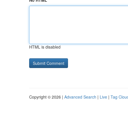
No HTML
HTML is disabled
Copyright © 2026 |
Advanced Search
|
Live
|
Tag Clou