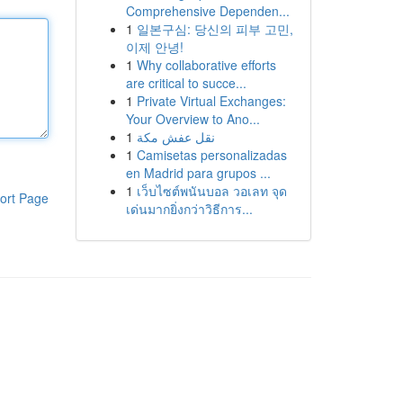
Comprehensive Dependen...
1
일본구심: 당신의 피부 고민,
이제 안녕!
1
Why collaborative efforts
are critical to succe...
1
Private Virtual Exchanges:
Your Overview to Ano...
1
نقل عفش مكة
1
Camisetas personalizadas
en Madrid para grupos ...
1
เว็บไซต์พนันบอล วอเลท จุด
ort Page
เด่นมากยิ่งกว่าวิธีการ...