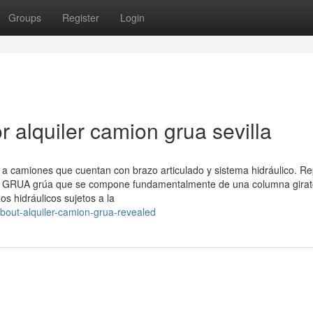
Groups
Register
Login
 alquiler camion grua sevilla
 a camiones que cuentan con brazo articulado y sistema hidráulico. Re
GRUA grúa que se compone fundamentalmente de una columna girato
 hidráulicos sujetos a la
bout-alquiler-camion-grua-revealed