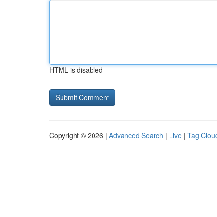
HTML is disabled
Copyright © 2026 |
Advanced Search
|
Live
|
Tag Clou