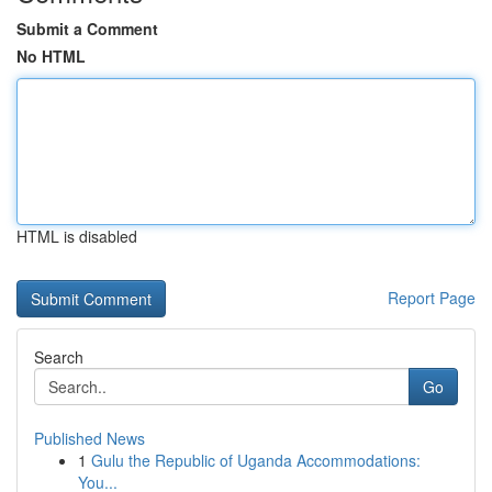
Submit a Comment
No HTML
HTML is disabled
Report Page
Search
Go
Published News
1
Gulu the Republic of Uganda Accommodations:
You...