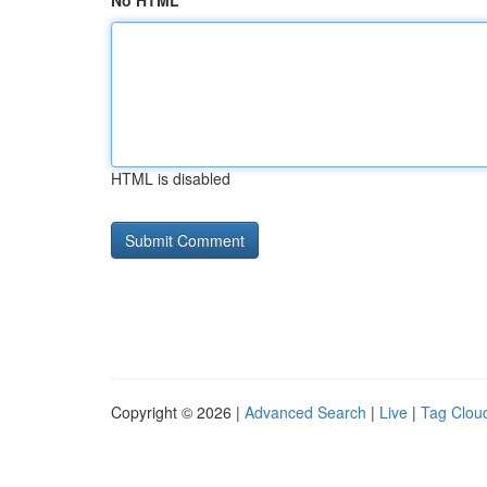
No HTML
HTML is disabled
Copyright © 2026 |
Advanced Search
|
Live
|
Tag Clou