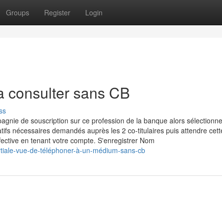
Groups
Register
Login
a consulter sans CB
ss
agnie de souscription sur ce profession de la banque alors sélectionne
atifs nécessaires demandés auprès les 2 co-titulaires puis attendre cett
fective en tenant votre compte. S'enregistrer Nom
rtiale-vue-de-téléphoner-à-un-médium-sans-cb