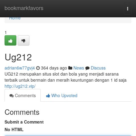
Home
bookmarkfavors
Togg
navi
Home
1
Ug212
adrian6w77gvj4
364 days ago
News
Discuss
UG212 merupakan situs slot dan bola yang menjadi sarana
terbaik untuk bermain dan meraih keuntungan dengan 1 id saja
http://ug212.vip/
Comments
Who Upvoted
Comments
Submit a Comment
No HTML