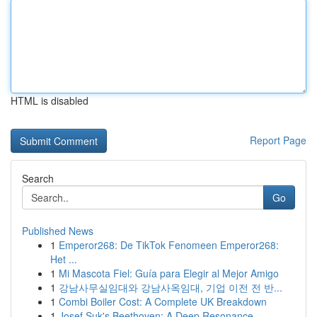
HTML is disabled
Report Page
Search
Go
Published News
1
Emperor268: De TikTok Fenomeen Emperor268:
Het ...
1
Mi Mascota Fiel: Guía para Elegir al Mejor Amigo
1
강남사무실임대와 강남사옥임대, 기업 이전 전 반...
1
Combi Boiler Cost: A Complete UK Breakdown
1
Josef Suk's Beethoven: A Deep Resonance