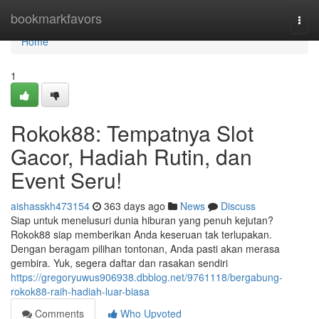
Home
bookmarkfavors
Togg
navi
Home
1
Rokok88: Tempatnya Slot
Gacor, Hadiah Rutin, dan
Event Seru!
aishasskh473154
363 days ago
News
Discuss
Siap untuk menelusuri dunia hiburan yang penuh kejutan?
Rokok88 siap memberikan Anda keseruan tak terlupakan.
Dengan beragam pilihan tontonan, Anda pasti akan merasa
gembira. Yuk, segera daftar dan rasakan sendiri
https://gregoryuwus906938.dbblog.net/9761118/bergabung-
rokok88-raih-hadiah-luar-biasa
Comments
Who Upvoted