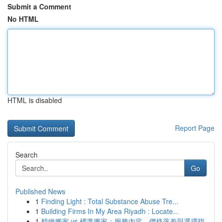
Submit a Comment
No HTML
HTML is disabled
Report Page
Search
Go
Published News
1
Finding Light : Total Substance Abuse Tre...
1
Building Firms In My Area Riyadh : Locate...
1
精緻搬家 vs 標準搬家：服務內容、價格落差與選擇指