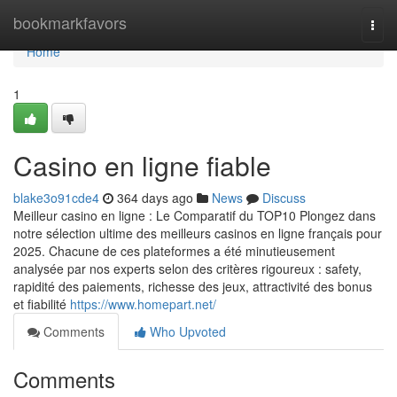
Home
bookmarkfavors
Togg
navi
Home
1
Casino en ligne fiable
blake3o91cde4
364 days ago
News
Discuss
Meilleur casino en ligne : Le Comparatif du TOP10 Plongez dans
notre sélection ultime des meilleurs casinos en ligne français pour
2025. Chacune de ces plateformes a été minutieusement
analysée par nos experts selon des critères rigoureux : safety,
rapidité des paiements, richesse des jeux, attractivité des bonus
et fiabilité
https://www.homepart.net/
Comments
Who Upvoted
Comments