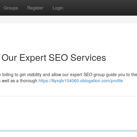
Groups
Register
Login
h Our Expert SEO Services
oiling to get visibility and allow our expert SEO group guide you to the
s well as a thorough
https://lilyxqlv104060.oblogation.com/profile