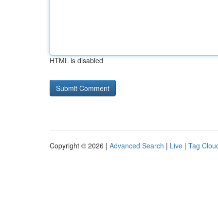
HTML is disabled
Copyright © 2026 |
Advanced Search
|
Live
|
Tag Clou