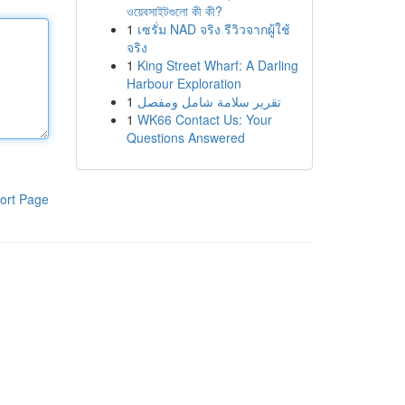
ওয়েবসাইটগুলো কী কী?
1
เซรั่ม NAD จริง รีวิวจากผู้ใช้
จริง
1
King Street Wharf: A Darling
Harbour Exploration
1
تقرير سلامة شامل ومفصل
1
WK66 Contact Us: Your
Questions Answered
ort Page