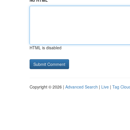
No HTML
HTML is disabled
Copyright © 2026 |
Advanced Search
|
Live
|
Tag Clou