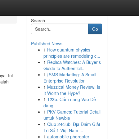
Search
Go
Published News
1
How quantum physics
principles are remodeling c...
1
Replica Watches: A Buyer's
Guide to Authenticit...
1
{SMS Marketing: A Small
ya. Ini
Enterprise Revolution
dalah
1
Muzzical Money Review: Is
It Worth the Hype?
1
123b: Cẩm nang Vào Dễ
dàng
1
PKV Games: Tutorial Detail
untuk Newbie
1
Club 24club: Địa Điểm Giải
Trí Số 1 Việt Nam ...
1
automobile phoropter