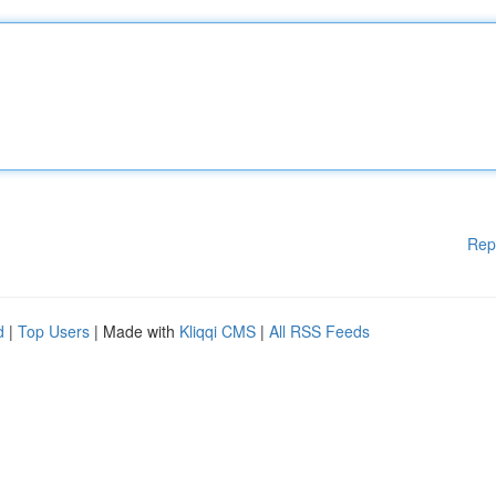
Rep
d
|
Top Users
| Made with
Kliqqi CMS
|
All RSS Feeds