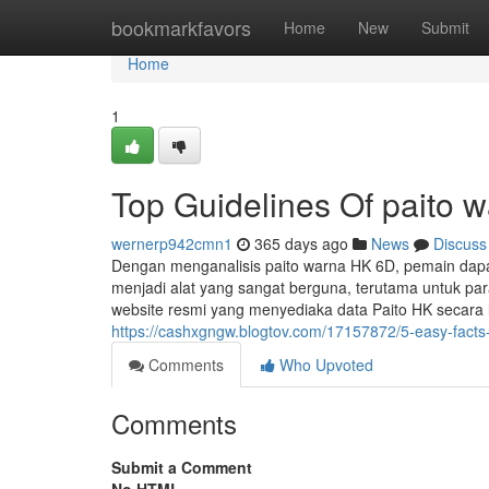
Home
bookmarkfavors
Home
New
Submit
Home
1
Top Guidelines Of paito 
wernerp942cmn1
365 days ago
News
Discuss
Dengan menganalisis paito warna HK 6D, pemain dapat
menjadi alat yang sangat berguna, terutama untuk par
website resmi yang menyediaka data Paito HK secara 
https://cashxgngw.blogtov.com/17157872/5-easy-facts
Comments
Who Upvoted
Comments
Submit a Comment