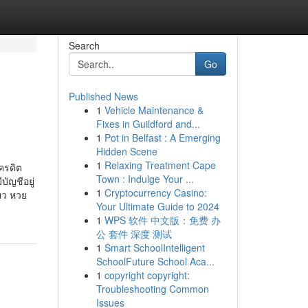
Search
Go
Published News
1
Vehicle Maintenance &
Fixes in Guildford and...
1
Pot in Belfast : A Emerging
Hidden Scene
1
Relaxing Treatment Cape
ครดิต
Town : Indulge Your ...
ัญชีอยู่
1
Cryptocurrency Casino:
ยว หวย
Your Ultimate Guide to 2024
1
WPS 软件 中文版：免费 办
公 套件 深度 测试
1
Smart SchoolIntelligent
SchoolFuture School Aca...
1
copyright copyright:
Troubleshooting Common
Issues