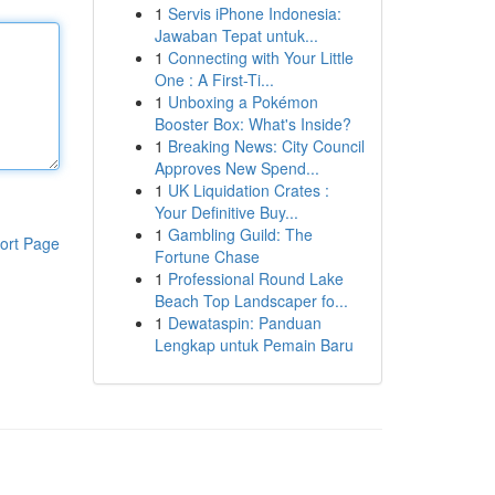
1
Servis iPhone Indonesia:
Jawaban Tepat untuk...
1
Connecting with Your Little
One : A First-Ti...
1
Unboxing a Pokémon
Booster Box: What's Inside?
1
Breaking News: City Council
Approves New Spend...
1
UK Liquidation Crates :
Your Definitive Buy...
1
Gambling Guild: The
ort Page
Fortune Chase
1
Professional Round Lake
Beach Top Landscaper fo...
1
Dewataspin: Panduan
Lengkap untuk Pemain Baru