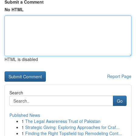
Submit a Comment
No HTML
HTML is disabled
Report Page
Search
Go
Published News
1
The Legal Awareness Trust of Pakistan
1
Strategic Giving: Exploring Approaches for Craf...
1
Finding the Right Topsfield top Remodeling Cont...