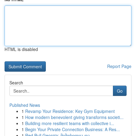
HTML is disabled
Report Page
Search
Go
Published News
1
Revamp Your Residence: Key Gym Equipment
1
How modern benevolent giving transforms societi...
1
Building more resilient teams with collective i...
1
Begin Your Private Connection Business: A Res...
1
Red Bull Georgia: მიმოხილვა და