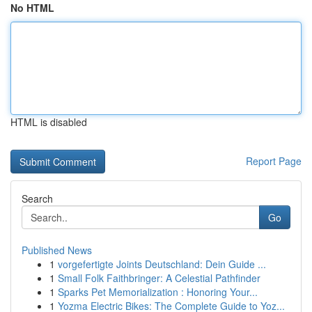
No HTML
HTML is disabled
Report Page
Search
Go
Published News
1
vorgefertigte Joints Deutschland: Dein Guide ...
1
Small Folk Faithbringer: A Celestial Pathfinder
1
Sparks Pet Memorialization : Honoring Your...
1
Yozma Electric Bikes: The Complete Guide to Yoz...