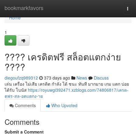
Home
bookmarkfavors
Togg
navi
Home
1
???? เครดิตฟรี สล็อตแตกง่าย
????
diegoufzq989312
373 days ago
News
Discuss
เล่น เครื่อง ไม่เสีย เครดิต กำลัง ได้ ชนะ ทันที มากมาย เกม แตก บ่อย
ได้รับ โบนัส
https://royuwgi392471.xzblogs.com/74806817/เครด-
ตฟร-สล-อตแตกง-าย
Comments
Who Upvoted
Comments
Submit a Comment