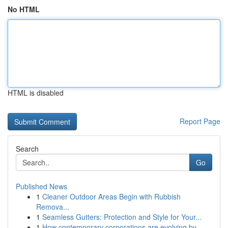
No HTML
HTML is disabled
Report Page
Search
Go
Published News
1
Cleaner Outdoor Areas Begin with Rubbish
Remova...
1
Seamless Gutters: Protection and Style for Your...
1
How contemporary corporations are evolving by ...