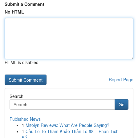
Submit a Comment
No HTML
HTML is disabled
Report Page
Search
Go
Published News
1
Mitolyn Reviews: What Are People Saying?
1
Cầu Lô Tô Tham Khảo Thần Lô 68 – Phân Tích
Kế...