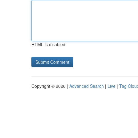
HTML is disabled
Copyright © 2026 |
Advanced Search
|
Live
|
Tag Clou