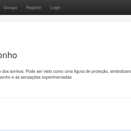
Groups
Register
Login
onho
dos sonhos. Pode ser visto como uma figura de proteção, simbolizan
o sonho e as sensações experimentadas