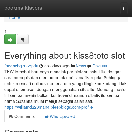
Home
bookmarkfavors
Togg
navi
Home
1
Everything about kiss8toto slot
friedrichq766bpd0
386 days ago
News
Discuss
TKW tersebut berupaya menolak permintaan cabul itu, dengan
cara menepis dan memberontak dari si majikan pria. Sehingga
untuk mencari online video ena ena yang diinginkan kadang tidak
dapat ditemukan dengan menggunakan situs itu. Memang movie
ini sempat menimbulkan kontroversi, namun dibalik itu semua
nama Suzanna mulai melejit sebagai salah satu
https://williamd220man4.bleepblogs.com/profile
Comments
Who Upvoted
Comments