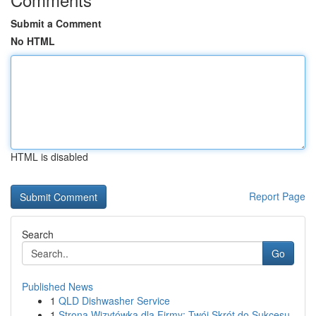
Submit a Comment
No HTML
HTML is disabled
Report Page
Search
Go
Published News
1
QLD Dishwasher Service
1
Strona Wizytówka dla Firmy: Twój Skrót do Sukcesu