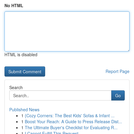
No HTML
HTML is disabled
Report Page
Search
Go
Published News
1
{Cozy Corners: The Best Kids' Sofas & Infant ...
1
Boost Your Reach: A Guide to Press Release Dist...
1
The Ultimate Buyer's Checklist for Evaluating R...
1
I Cannot Fulfill This Request