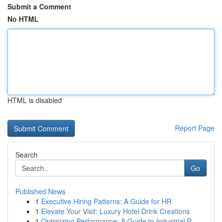
Submit a Comment
No HTML
HTML is disabled
Report Page
Search
Go
Published News
1
Executive Hiring Patterns: A Guide for HR
1
Elevate Your Visit: Luxury Hotel Drink Creations
1
Optimizing Performance: A Guide to Industrial R...