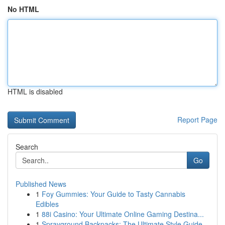
No HTML
HTML is disabled
Report Page
Search
Go
Published News
1
Foy Gummies: Your Guide to Tasty Cannabis
Edibles
1
88i Casino: Your Ultimate Online Gaming Destina...
1
Sprayground Backpacks: The Ultimate Style Guide