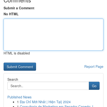
Submit a Comment
No HTML
HTML is disabled
Report Page
Search
Go
Published News
1
Địa Chỉ Mới Nhất | Hiện Tại} 2024
1
Consultoria de Marketing em Senador Canedo: I...