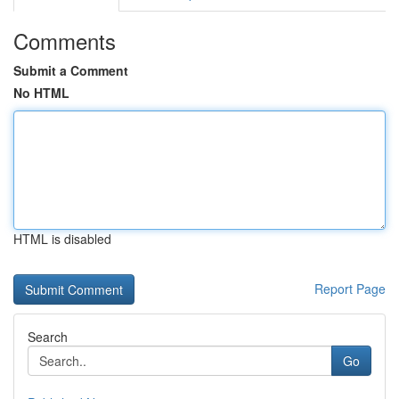
Comments
Submit a Comment
No HTML
HTML is disabled
Report Page
Search
Go