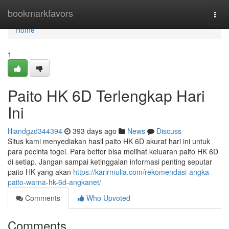
Home
bookmarkfavors
Togg
navi
Home
1
Paito HK 6D Terlengkap Hari
Ini
liliandgzd344394
393 days ago
News
Discuss
Situs kami menyediakan hasil paito HK 6D akurat hari ini untuk
para pecinta togel. Para bettor bisa melihat keluaran paito HK 6D
di setiap. Jangan sampai ketinggalan informasi penting seputar
paito HK yang akan
https://karirmulia.com/rekomendasi-angka-
paito-warna-hk-6d-angkanet/
Comments
Who Upvoted
Comments