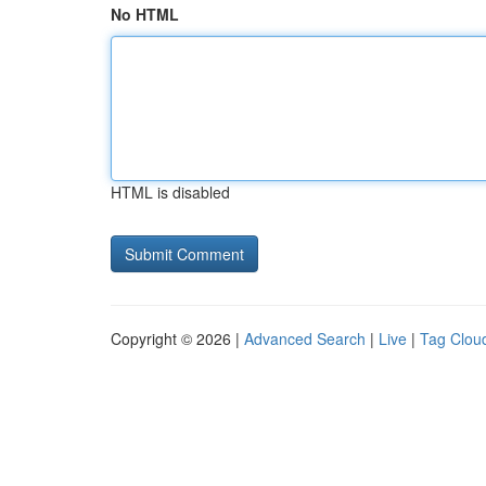
No HTML
HTML is disabled
Copyright © 2026 |
Advanced Search
|
Live
|
Tag Clou