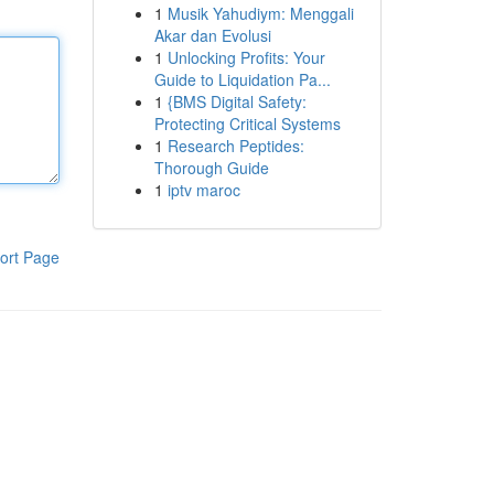
1
Musik Yahudiym: Menggali
Akar dan Evolusi
1
Unlocking Profits: Your
Guide to Liquidation Pa...
1
{BMS Digital Safety:
Protecting Critical Systems
1
Research Peptides:
Thorough Guide
1
iptv maroc
ort Page