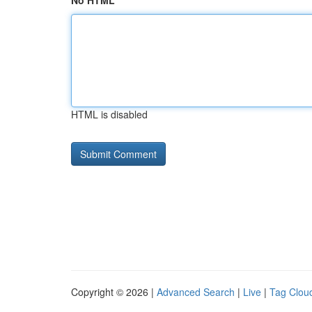
No HTML
HTML is disabled
Copyright © 2026 |
Advanced Search
|
Live
|
Tag Clou