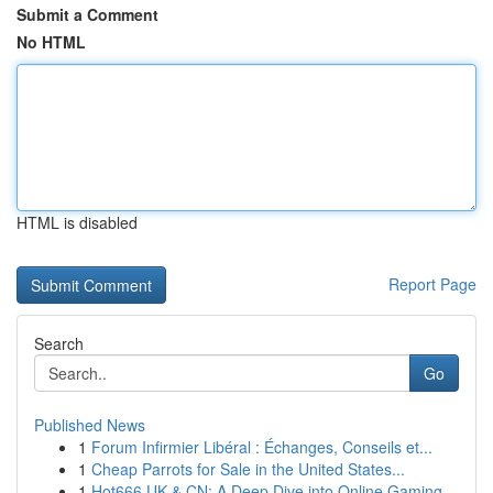
Submit a Comment
No HTML
HTML is disabled
Report Page
Search
Go
Published News
1
Forum Infirmier Libéral : Échanges, Conseils et...
1
Cheap Parrots for Sale in the United States...
1
Hot666 UK & CN: A Deep Dive into Online Gaming