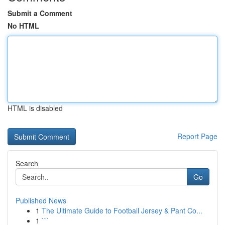
Submit a Comment
No HTML
HTML is disabled
Report Page
Search
Go
Published News
1
The Ultimate Guide to Football Jersey & Pant Co...
1
```