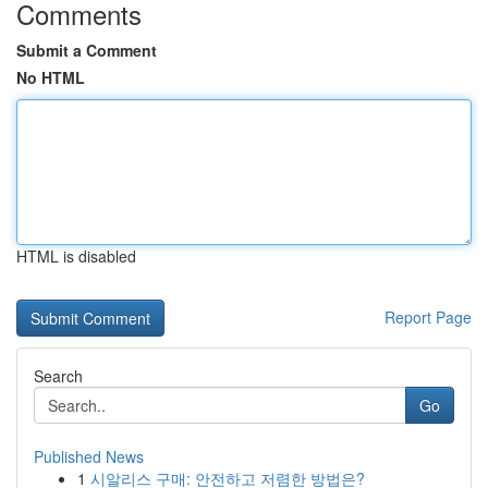
Comments
Submit a Comment
No HTML
HTML is disabled
Report Page
Search
Go
Published News
1
시알리스 구매: 안전하고 저렴한 방법은?