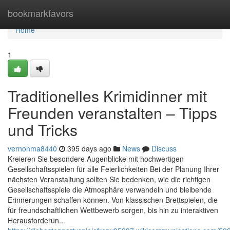
Home
bookmarkfavors
Home
1
Traditionelles Krimidinner mit
Freunden veranstalten – Tipps
und Tricks
vernonma8440
395 days ago
News
Discuss
Kreieren Sie besondere Augenblicke mit hochwertigen
Gesellschaftsspielen für alle Feierlichkeiten Bei der Planung Ihrer
nächsten Veranstaltung sollten Sie bedenken, wie die richtigen
Gesellschaftsspiele die Atmosphäre verwandeln und bleibende
Erinnerungen schaffen können. Von klassischen Brettspielen, die
für freundschaftlichen Wettbewerb sorgen, bis hin zu interaktiven
Herausforderun...