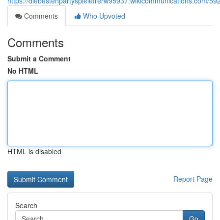
https://diebestenpartyspielefrerw95937.wikicommunications.com/5
Comments
Who Upvoted
Comments
Submit a Comment
No HTML
HTML is disabled
Report Page
Search
Go