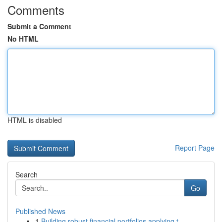
Comments
Submit a Comment
No HTML
HTML is disabled
Report Page
Search
Go
Published News
1
Building robust financial portfolios applying t...