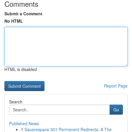
Comments
Submit a Comment
No HTML
HTML is disabled
Report Page
Search
Go
Published News
1
Squarespace 301 Permanent Redirects: A The