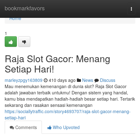
Home
bookmarkfavors
Togg
navi
Home
1
Raja Slot Gacor: Menang
Setiap Hari!
marleyzpgy163809
410 days ago
News
Discuss
Mau menemukan kemenangan di dunia slot? Raja Slot Gacor
adalah jawaban terbaik untukmu! Dengan sistem yang handal,
kamu bisa mendapatkan hadiah-hadiah besar setiap hari. Tertarik
sekarang dan rasakan sensasi kemenangan
https://sociallytraffic.com/story4693707/raja-slot-gacor-menang-
setiap-hari
Comments
Who Upvoted