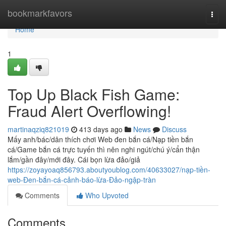
Home
bookmarkfavors
Togg
navi
Home
1
Top Up Black Fish Game:
Fraud Alert Overflowing!
martinaqziq821019
413 days ago
News
Discuss
Mấy anh/bác/dân thích chơi Web đen bắn cá/Nạp tiền bắn
cá/Game bắn cá trực tuyến thì nên nghi ngút/chú ý/cẩn thận
lắm/gần đây/mới đây. Cái bọn lừa đảo/giả
https://zoyayoaq856793.aboutyoublog.com/40633027/nạp-tiền-
web-Đen-bắn-cá-cảnh-báo-lừa-Đảo-ngập-tràn
Comments
Who Upvoted
Comments