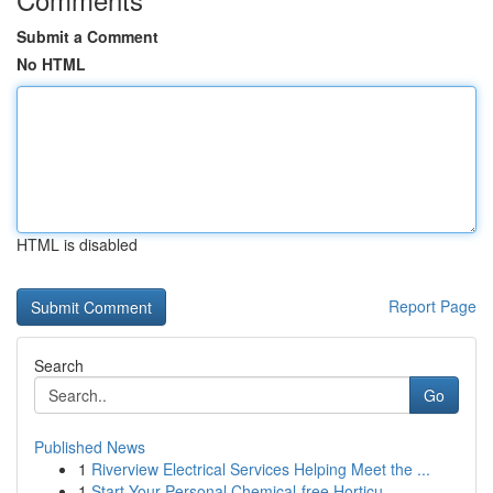
Submit a Comment
No HTML
HTML is disabled
Report Page
Search
Go
Published News
1
Riverview Electrical Services Helping Meet the ...
1
Start Your Personal Chemical-free Horticu...