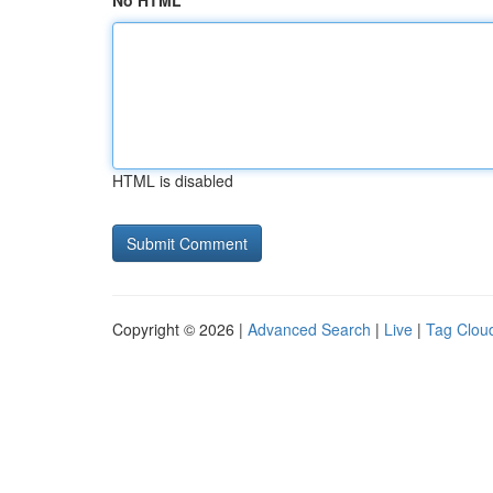
No HTML
HTML is disabled
Copyright © 2026 |
Advanced Search
|
Live
|
Tag Clou