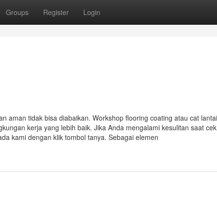
Groups
Register
Login
 aman tidak bisa diabaikan. Workshop flooring coating atau cat lanta
ngkungan kerja yang lebih baik. Jika Anda mengalami kesulitan saat ce
pada kami dengan klik tombol tanya. Sebagai elemen