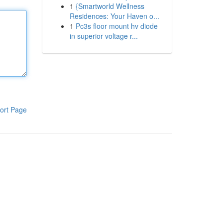
1
{Smartworld Wellness
Residences: Your Haven o...
1
Pc3s floor mount hv diode
in superior voltage r...
ort Page