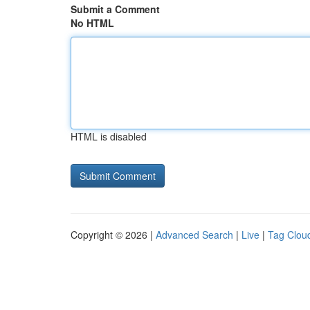
Submit a Comment
No HTML
HTML is disabled
Copyright © 2026 |
Advanced Search
|
Live
|
Tag Clou