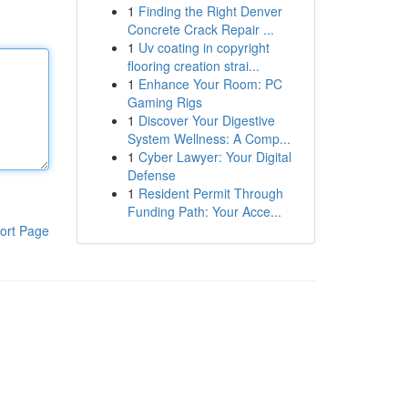
1
Finding the Right Denver
Concrete Crack Repair ...
1
Uv coating in copyright
flooring creation strai...
1
Enhance Your Room: PC
Gaming Rigs
1
Discover Your Digestive
System Wellness: A Comp...
1
Cyber Lawyer: Your Digital
Defense
1
Resident Permit Through
Funding Path: Your Acce...
ort Page