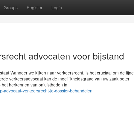
Groups
Register
Login
srecht advocaten voor bijstand
jstaat Wanneer we kijken naar verkeersrecht, is het cruciaal om de fijn
eerde verkeersadvocaat kan de moeilijkheidsgraad van uw zaak beter
p het herkennen van onjuistheden in
top-advocaat-verkeersrecht-je-dossier-behandelen