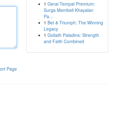
1
Gerai Tempat Premium:
Surga Membeli Khayalan
Pa...
1
Bet & Triumph: The Winning
Legacy
1
Goliath Paladins: Strength
and Faith Combined
ort Page