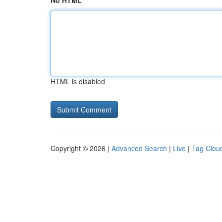
No HTML
HTML is disabled
Copyright © 2026 |
Advanced Search
|
Live
|
Tag Clou