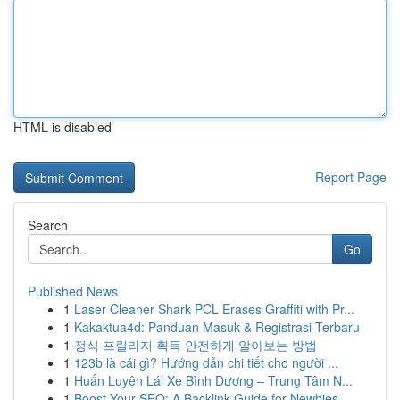
HTML is disabled
Report Page
Search
Go
Published News
1
Laser Cleaner Shark PCL Erases Graffiti with Pr...
1
Kakaktua4d: Panduan Masuk & Registrasi Terbaru
1
정식 프릴리지 획득 안전하게 알아보는 방법
1
123b là cái gì? Hướng dẫn chi tiết cho người ...
1
Huấn Luyện Lái Xe Bình Dương – Trung Tâm N...
1
Boost Your SEO: A Backlink Guide for Newbies