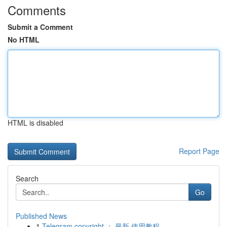
Comments
Submit a Comment
No HTML
HTML is disabled
Report Page
Search
Go
Published News
1
Telegram copyright ： 最新 使用教程