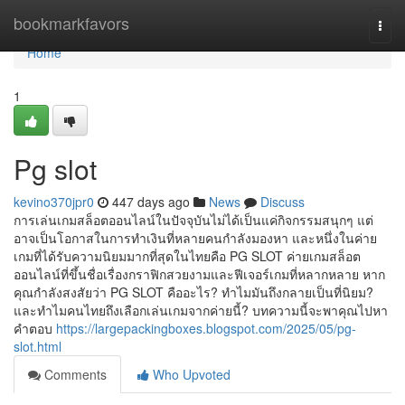
Home
bookmarkfavors
Togg
navi
Home
1
Pg slot
kevino370jpr0
447 days ago
News
Discuss
การเล่นเกมสล็อตออนไลน์ในปัจจุบันไม่ได้เป็นแค่กิจกรรมสนุกๆ แต่
อาจเป็นโอกาสในการทำเงินที่หลายคนกำลังมองหา และหนึ่งในค่าย
เกมที่ได้รับความนิยมมากที่สุดในไทยคือ PG SLOT ค่ายเกมสล็อต
ออนไลน์ที่ขึ้นชื่อเรื่องกราฟิกสวยงามและฟีเจอร์เกมที่หลากหลาย หาก
คุณกำลังสงสัยว่า PG SLOT คืออะไร? ทำไมมันถึงกลายเป็นที่นิยม?
และทำไมคนไทยถึงเลือกเล่นเกมจากค่ายนี้? บทความนี้จะพาคุณไปหา
คำตอบ
https://largepackingboxes.blogspot.com/2025/05/pg-
slot.html
Comments
Who Upvoted