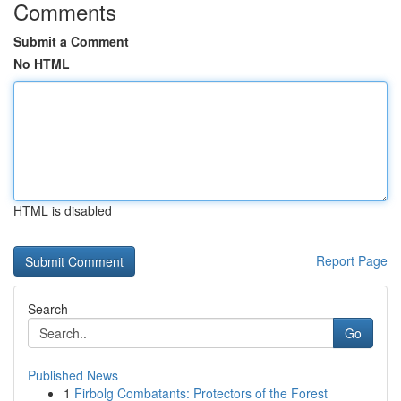
Comments
Submit a Comment
No HTML
HTML is disabled
Report Page
Search
Go
Published News
1
Firbolg Combatants: Protectors of the Forest