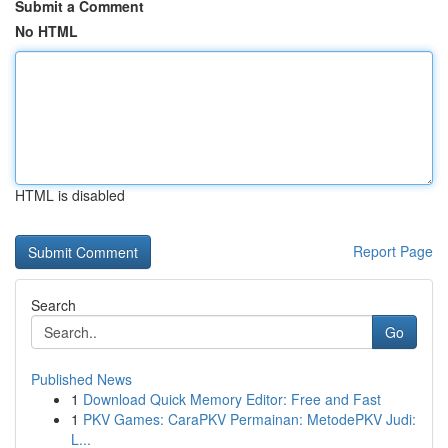
Submit a Comment
No HTML
HTML is disabled
Report Page
Search
Go
Published News
1
Download Quick Memory Editor: Free and Fast
1
PKV Games: CaraPKV Permainan: MetodePKV Judi:
L...