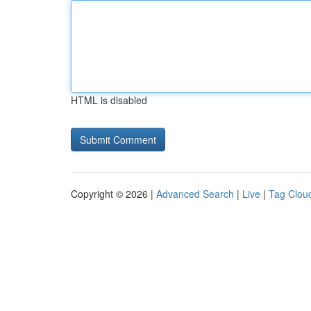
HTML is disabled
Copyright © 2026 |
Advanced Search
|
Live
|
Tag Clou