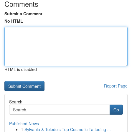
Comments
Submit a Comment
No HTML
HTML is disabled
Report Page
Search
Go
Published News
1
Sylvania & Toledo's Top Cosmetic Tattooing ...