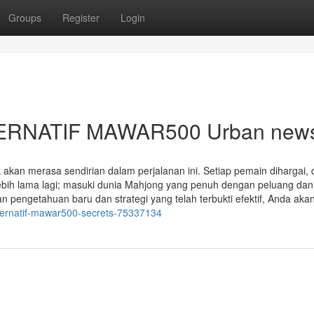
Groups
Register
Login
ALTERNATIF MAWAR500 Urban new
akan merasa sendirian dalam perjalanan ini. Setiap pemain dihargai,
ebih lama lagi; masuki dunia Mahjong yang penuh dengan peluang dan
pengetahuan baru dan strategi yang telah terbukti efektif, Anda aka
lternatif-mawar500-secrets-75337134