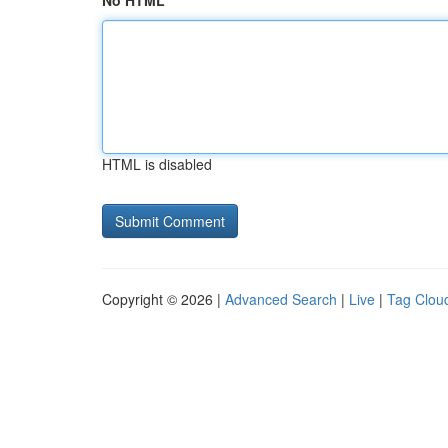
No HTML
HTML is disabled
Copyright © 2026 |
Advanced Search
|
Live
|
Tag Clou