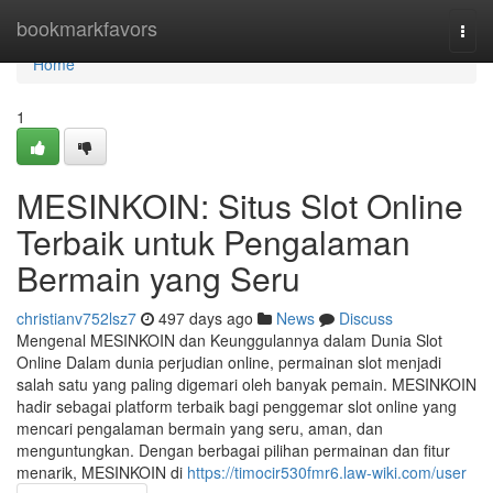
Home
bookmarkfavors
Togg
navi
Home
1
MESINKOIN: Situs Slot Online
Terbaik untuk Pengalaman
Bermain yang Seru
christianv752lsz7
497 days ago
News
Discuss
Mengenal MESINKOIN dan Keunggulannya dalam Dunia Slot
Online Dalam dunia perjudian online, permainan slot menjadi
salah satu yang paling digemari oleh banyak pemain. MESINKOIN
hadir sebagai platform terbaik bagi penggemar slot online yang
mencari pengalaman bermain yang seru, aman, dan
menguntungkan. Dengan berbagai pilihan permainan dan fitur
menarik, MESINKOIN di
https://timocir530fmr6.law-wiki.com/user