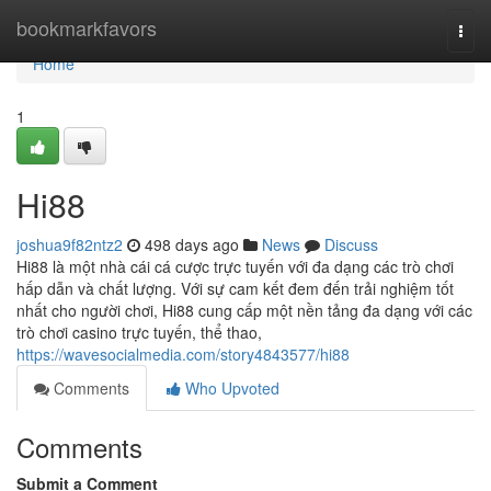
Home
bookmarkfavors
Togg
navi
Home
1
Hi88
joshua9f82ntz2
498 days ago
News
Discuss
Hi88 là một nhà cái cá cược trực tuyến với đa dạng các trò chơi
hấp dẫn và chất lượng. Với sự cam kết đem đến trải nghiệm tốt
nhất cho người chơi, Hi88 cung cấp một nền tảng đa dạng với các
trò chơi casino trực tuyến, thể thao,
https://wavesocialmedia.com/story4843577/hi88
Comments
Who Upvoted
Comments
Submit a Comment